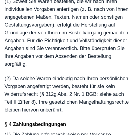
(1) Soweit Sie Waren bestellen, die wir nach Ihren
individuellen Vorgaben anfertigen (z. B. nach von Ihnen
angegebenen Maßen, Texten, Namen oder sonstigen
Gestaltungsvorgaben), erfolgt die Herstellung auf
Grundlage der von Ihnen im Bestellvorgang gemachten
Angaben. Für die Richtigkeit und Vollständigkeit dieser
Angaben sind Sie verantwortlich. Bitte überprüfen Sie
Ihre Angaben vor dem Absenden der Bestellung
sorgfältig.
(2) Da solche Waren eindeutig nach Ihren persönlichen
Vorgaben angefertigt werden, besteht für sie kein
Widerrufsrecht (§ 312g Abs. 2 Nr. 1 BGB; siehe auch
Teil II Ziffer 8). Ihre gesetzlichen Mängelhaftungsrechte
bleiben hiervon unberührt.
§ 4 Zahlungsbedingungen
(1) Die Zahlung erfolgt wahlweise per Vorkasse