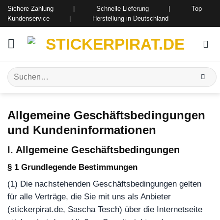
Zum
Sichere Zahlung | Schnelle Lieferung | Top
Inhalt
Kundenservice | Herstellung in Deutschland
springen
Suchen
nach:
Allgemeine Geschäftsbedingungen
und Kundeninformationen
I. Allgemeine Geschäftsbedingungen
§ 1 Grundlegende Bestimmungen
(1) Die nachstehenden Geschäftsbedingungen gelten
für alle Verträge, die Sie mit uns als Anbieter
(stickerpirat.de, Sascha Tesch) über die Internetseite