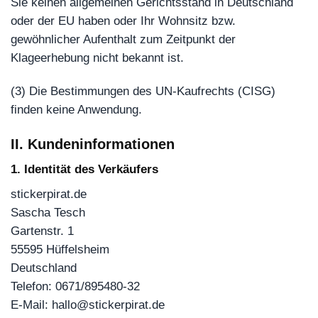
Sie keinen allgemeinen Gerichtsstand in Deutschland
oder der EU haben oder Ihr Wohnsitz bzw.
gewöhnlicher Aufenthalt zum Zeitpunkt der
Klageerhebung nicht bekannt ist.
(3) Die Bestimmungen des UN-Kaufrechts (CISG)
finden keine Anwendung.
II. Kundeninformationen
1. Identität des Verkäufers
stickerpirat.de
Sascha Tesch
Gartenstr. 1
55595 Hüffelsheim
Deutschland
Telefon: 0671/895480-32
E-Mail: hallo@stickerpirat.de