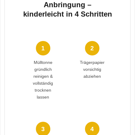
Anbringung –
kinderleicht in 4 Schritten
1
2
Mülltonne
Trägerpapier
gründlich
vorsichtig
reinigen &
abziehen
vollständig
trocknen
lassen
3
4