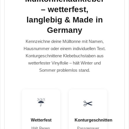
– wetterfest,
langlebig & Made in
Germany
Kennzeichne deine Mülltonne mit Namen,
Hausnummer oder einem individuellen Text.
Konturgeschnittene Klebebuchstaben aus
wetterfester Vinylfolie – hält Winter und
Sommer problemlos stand.
☔
✂️
Wetterfest
Konturgeschnitten
Hält Regen,
Passgenauer