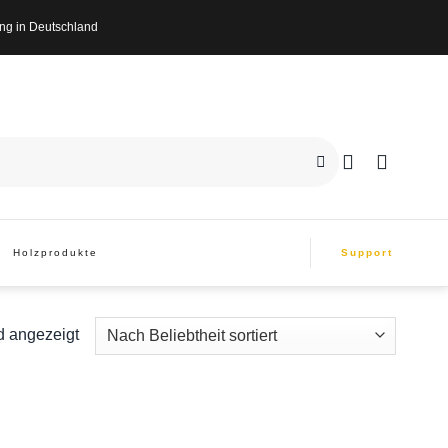
n Deutschland
Holzprodukte
Support
d angezeigt