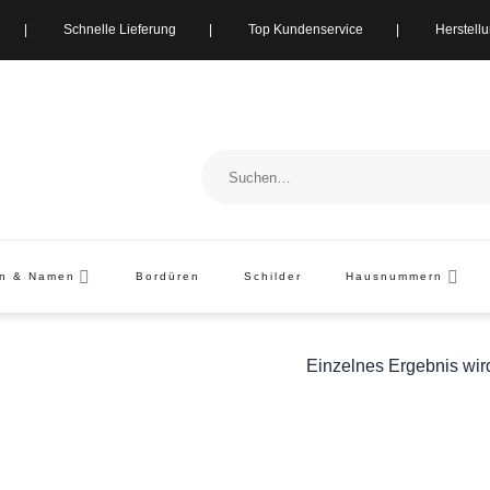
ung | Schnelle Lieferung | Top Kundenservice | Herstellung i
Suchen
nach:
en & Namen
Bordüren
Schilder
Hausnummern
Einzelnes Ergebnis wir