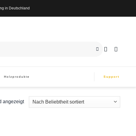
n Deutschland
Holzprodukte
Support
d angezeigt