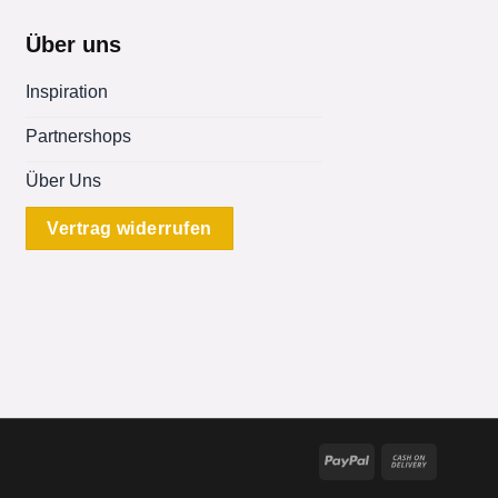
Über uns
Inspiration
Partnershops
Über Uns
Vertrag widerrufen
PayPal
Cash
On