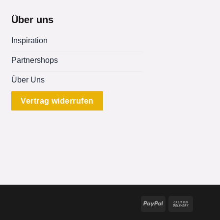
Über uns
Inspiration
Partnershops
Über Uns
Vertrag widerrufen
PayPal
Cash
On