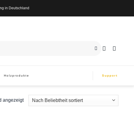
n Deutschland
Holzprodukte
Support
d angezeigt