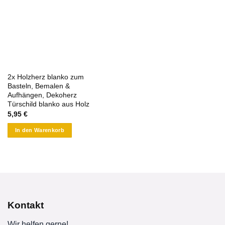
2x Holzherz blanko zum
Basteln, Bemalen &
Aufhängen, Dekoherz
Türschild blanko aus Holz
5,95
€
In den Warenkorb
Kontakt
Wir helfen gerne!