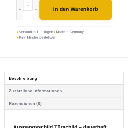
Ausgangsschild selbstklebend, Ausgang Hinweisschild
In den Warenkorb
Versand in 1–3 Tagen
Made in Germany
Kein Mindestbestellwert
Beschreibung
Zusätzliche Informationen
Rezensionen (0)
Ausgangsschild Türschild – dauerhaft