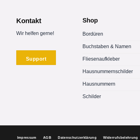
Kontakt
Shop
Wir helfen gerne!
Bordüren
Buchstaben & Namen
Support
Fliesenaufkleber
Hausnummernschilder
Hausnummern
Schilder
Impressum
AGB
Datenschutzerklärung
Widerrufsbelehrung