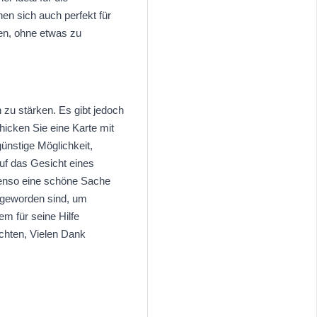
en sich auch perfekt für
sen, ohne etwas zu
zu stärken. Es gibt jedoch
icken Sie eine Karte mit
ünstige Möglichkeit,
uf das Gesicht eines
benso eine schöne Sache
 geworden sind, um
m für seine Hilfe
chten, Vielen Dank