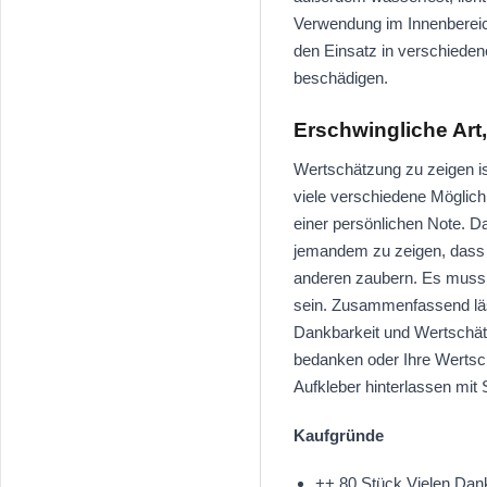
Verwendung im Innenbereich
den Einsatz in verschieden
beschädigen.
Erschwingliche Art
Wertschätzung zu zeigen is
viele verschiedene Möglich
einer persönlichen Note. D
jemandem zu zeigen, dass m
anderen zaubern. Es muss 
sein. Zusammenfassend läs
Dankbarkeit und Wertschätz
bedanken oder Ihre Wertsc
Aufkleber hinterlassen mit 
Kaufgründe
++ 80 Stück Vielen Dan