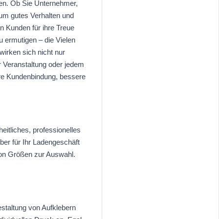
gen. Ob Sie Unternehmer,
 um gutes Verhalten und
n Kunden für ihre Treue
 ermutigen – die Vielen
wirken sich nicht nur
er Veranstaltung oder jedem
kere Kundenbindung, bessere
eitliches, professionelles
ber für Ihr Ladengeschäft
 von Größen zur Auswahl.
staltung von Aufklebern