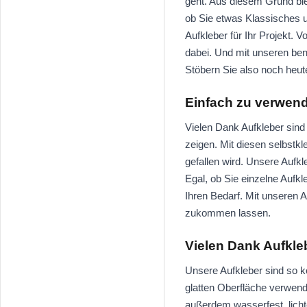
geht. Aus diesem Grund bie
ob Sie etwas Klassisches u
Aufkleber für Ihr Projekt. 
dabei. Und mit unseren benu
Stöbern Sie also noch heute
Einfach zu verwen
Vielen Dank Aufkleber sind 
zeigen. Mit diesen selbstkl
gefallen wird. Unsere Aufk
Egal, ob Sie einzelne Aufk
Ihren Bedarf. Mit unseren Au
zukommen lassen.
Vielen Dank Aufkl
Unsere Aufkleber sind so k
glatten Oberfläche verwende
außerdem wasserfest, licht