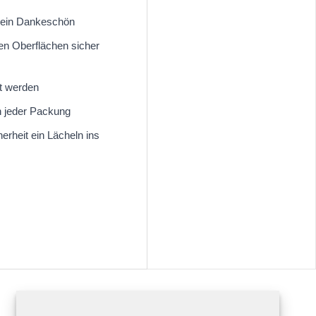
 ein Dankeschön
en Oberflächen sicher
t werden
in jeder Packung
rheit ein Lächeln ins