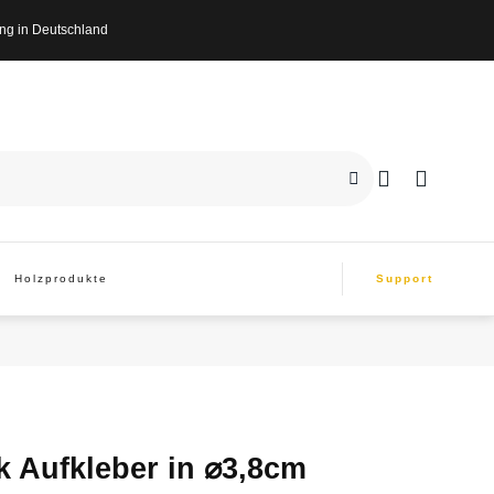
n Deutschland
Holzprodukte
Support
k Aufkleber in ⌀3,8cm