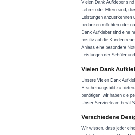
Vielen Dank Aufkleber sind
Lehrer oder Eltern sind, d
Leistungen anzuerkennen un
bedanken möchten oder nach
Dank Aufkleber sind eine he
positiv auf die Kundentreu
Anlass eine besondere Note
Leistungen der Schüler un
Vielen Dank Aufkle
Unsere Vielen Dank Aufklebe
Erscheinungsbild zu bieten
benötigen, wir haben die pe
Unser Serviceteam berät Si
Verschiedene Desig
Wir wissen, dass jeder ei