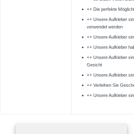
++ Die perfekte Möglic
++ Unsere Aufkleber sin
verwendet werden
++ Unsere Aufkleber si
++ Unsere Aufkleber habe
++ Unsere Aufkleber sin
Gesicht
++ Unsere Aufkleber sin
++ Verleihen Sie Gesche
++ Unsere Aufkleber sind