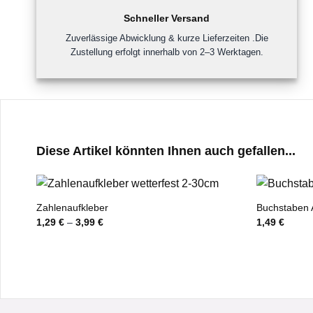
Schneller Versand
Zuverlässige Abwicklung & kurze Lieferzeiten .Die
Zustellung erfolgt innerhalb von 2–3 Werktagen.
Diese Artikel könnten Ihnen auch gefallen...
Zahlenaufkleber
Buchstaben 
1,29
€
–
3,99
€
1,49
€