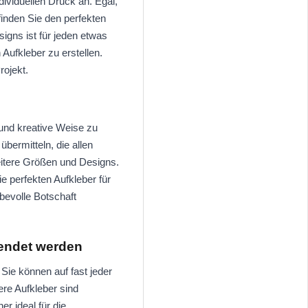
ividuellen Druck an. Egal,
inden Sie den perfekten
signs ist für jeden etwas
 Aufkleber zu erstellen.
rojekt.
 und kreative Weise zu
übermitteln, die allen
eitere Größen und Designs.
e perfekten Aufkleber für
ebevolle Botschaft
wendet werden
Sie können auf fast jeder
ere Aufkleber sind
r ideal für die