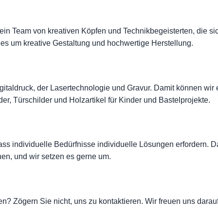
 ein Team von kreativen Köpfen und Technikbegeisterten, die sic
alles um kreative Gestaltung und hochwertige Herstellung.
igitaldruck, der Lasertechnologie und Gravur. Damit können wir 
, Türschilder und Holzartikel für Kinder und Bastelprojekte.
ass individuelle Bedürfnisse individuelle Lösungen erfordern. 
n, und wir setzen es gerne um.
n? Zögern Sie nicht, uns zu kontaktieren. Wir freuen uns dara