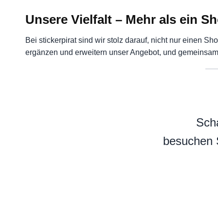
Unsere Vielfalt – Mehr als ein S
Bei stickerpirat sind wir stolz darauf, nicht nur eine
ergänzen und erweitern unser Angebot, und gemeinsam de
Scha
besuchen S