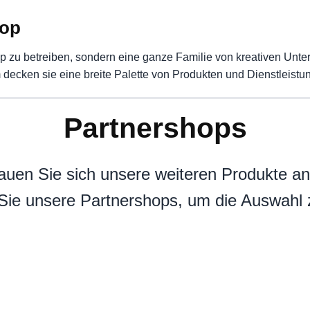
hop
n Shop zu betreiben, sondern eine ganze Familie von kreativen 
cken sie eine breite Palette von Produkten und Dienstleistung
Partnershops
uen Sie sich unsere weiteren Produkte a
ie unsere Partnershops, um die Auswahl 