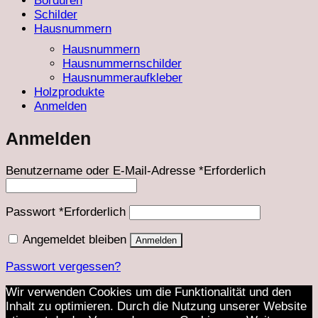
Bordüren
Schilder
Hausnummern
Hausnummern
Hausnummernschilder
Hausnummeraufkleber
Holzprodukte
Anmelden
Anmelden
Benutzername oder E-Mail-Adresse
*
Erforderlich
Passwort
*
Erforderlich
Angemeldet bleiben
Anmelden
Passwort vergessen?
Wir verwenden Cookies um die Funktionalität und den
Inhalt zu optimieren. Durch die Nutzung unserer Website