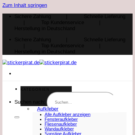
Zum Inhalt springen
Sichere Zahlung | Schnelle Lieferung
| Top Kundenservice |
Herstellung in Deutschland
Sichere Zahlung | Schnelle Lieferung
| Top Kundenservice |
Herstellung in Deutschland
KATEGORIEN
Suchen nach:
Aufkleber
Alle Aufkleber anzeigen
Fensteraufkleber
Fliesenaufkleber
Wandaufkleber
Sonstige Aufkleber