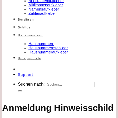
Briefkastenaufkleber
Mülltonnenaufkleber
Namensaufkleber
Zahlenaufkleber
Bordüren
Schilder
Hausnummern
Hausnummern
Hausnummernschilder
Hausnummeraufkleber
Holzprodukte
Support
Suchen nach:
Anmeldung Hinweisschild