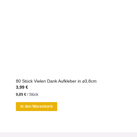
80 Stück Vielen Dank Aufkleber in ⌀3,8cm
3,99
€
0,05
€
/
Stück
In den Warenkorb