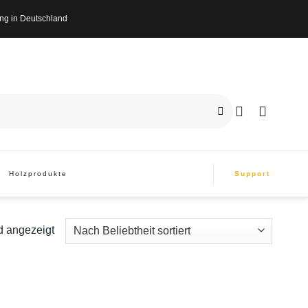
n Deutschland
Holzprodukte
Support
d angezeigt