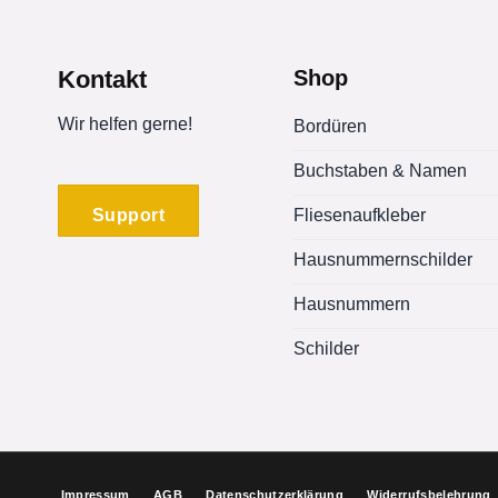
Kontakt
Shop
Wir helfen gerne!
Bordüren
Buchstaben & Namen
Support
Fliesenaufkleber
Hausnummernschilder
Hausnummern
Schilder
Impressum
AGB
Datenschutzerklärung
Widerrufsbelehrung