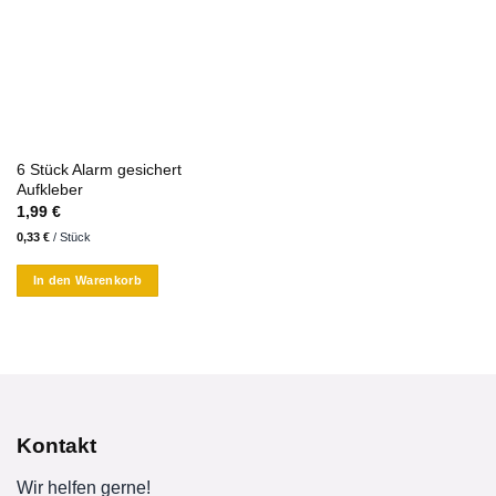
6 Stück Alarm gesichert
Aufkleber
1,99
€
0,33
€
/
Stück
In den Warenkorb
Kontakt
Wir helfen gerne!