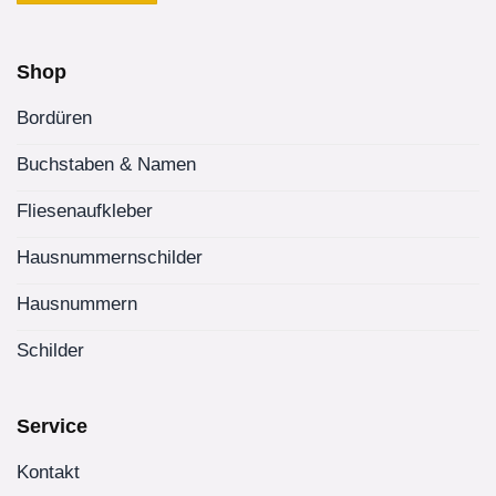
gewählt
werden
werden
Shop
Bordüren
Buchstaben & Namen
Fliesenaufkleber
Hausnummernschilder
Hausnummern
Schilder
Service
Kontakt