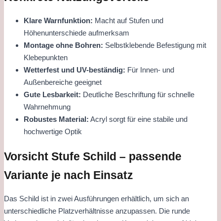
Klare Warnfunktion:
Macht auf Stufen und
Höhenunterschiede aufmerksam
Montage ohne Bohren:
Selbstklebende Befestigung mit
Klebepunkten
Wetterfest und UV-beständig:
Für Innen- und
Außenbereiche geeignet
Gute Lesbarkeit:
Deutliche Beschriftung für schnelle
Wahrnehmung
Robustes Material:
Acryl sorgt für eine stabile und
hochwertige Optik
Vorsicht Stufe Schild – passende
Variante je nach Einsatz
Das Schild ist in zwei Ausführungen erhältlich, um sich an
unterschiedliche Platzverhältnisse anzupassen. Die runde