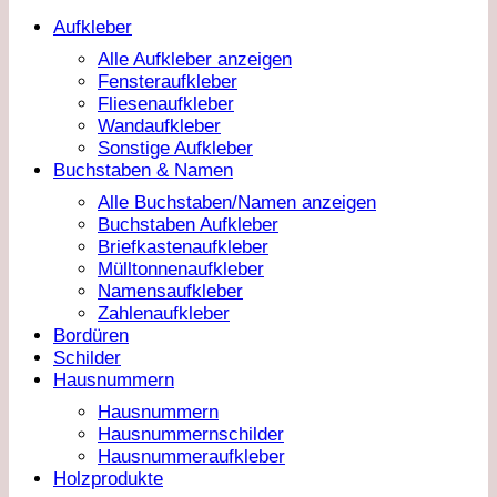
Aufkleber
Alle Aufkleber anzeigen
Fensteraufkleber
Fliesenaufkleber
Wandaufkleber
Sonstige Aufkleber
Buchstaben & Namen
Alle Buchstaben/Namen anzeigen
Buchstaben Aufkleber
Briefkastenaufkleber
Mülltonnenaufkleber
Namensaufkleber
Zahlenaufkleber
Bordüren
Schilder
Hausnummern
Hausnummern
Hausnummernschilder
Hausnummeraufkleber
Holzprodukte