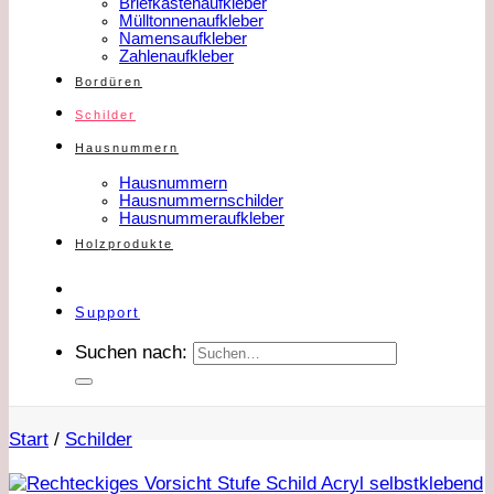
Briefkastenaufkleber
Mülltonnenaufkleber
Namensaufkleber
Zahlenaufkleber
Bordüren
Schilder
Hausnummern
Hausnummern
Hausnummernschilder
Hausnummeraufkleber
Holzprodukte
Support
Suchen nach:
Start
/
Schilder