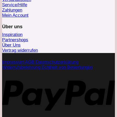
Service/Hilfe
Zahlungen
Mein Account
Über uns
Inspiration
Partnershops
Über Uns
Vertrag widerrufen
Impressum
AGB
Datenschutzerklärung
Widerrufsbelehrung
Echtheit von Bewertungen