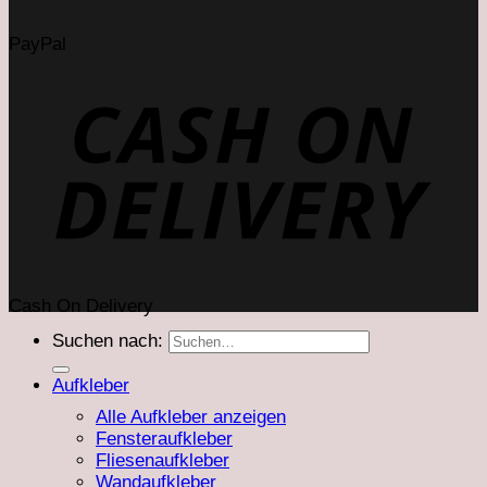
PayPal
Cash On Delivery
Suchen nach:
Aufkleber
Alle Aufkleber anzeigen
Fensteraufkleber
Fliesenaufkleber
Wandaufkleber