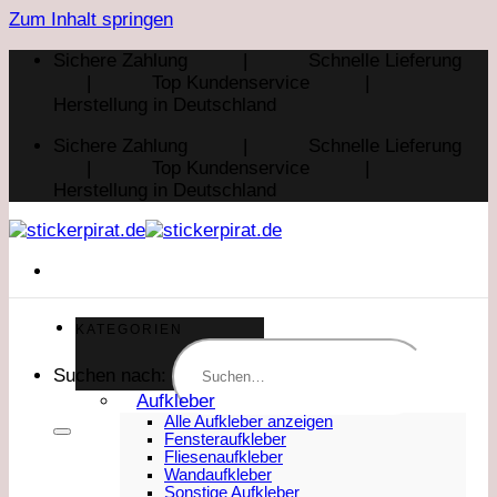
Zum Inhalt springen
Sichere Zahlung | Schnelle Lieferung
| Top Kundenservice |
Herstellung in Deutschland
Sichere Zahlung | Schnelle Lieferung
| Top Kundenservice |
Herstellung in Deutschland
KATEGORIEN
Suchen nach:
Aufkleber
Alle Aufkleber anzeigen
Fensteraufkleber
Fliesenaufkleber
Wandaufkleber
Sonstige Aufkleber