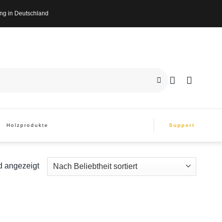
n Deutschland
Holzprodukte
Support
d angezeigt