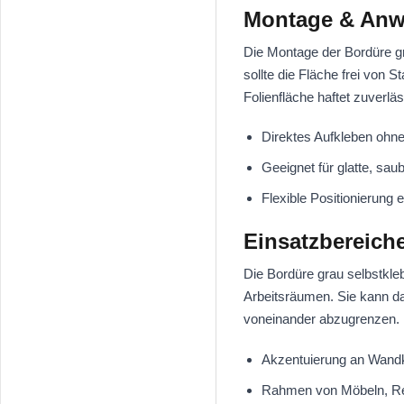
Montage & An
Die Montage der Bordüre gr
sollte die Fläche frei von 
Folienfläche haftet zuverl
Direktes Aufkleben ohne
Geeignet für glatte, sa
Flexible Positionierung
Einsatzbereich
Die Bordüre grau selbstkle
Arbeitsräumen. Sie kann da
voneinander abzugrenzen. 
Akzentuierung an Wand
Rahmen von Möbeln, Re