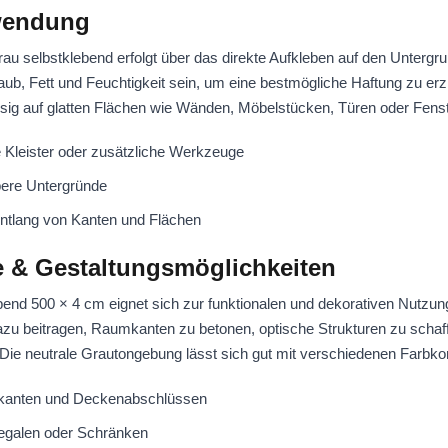
wendung
au selbstklebend erfolgt über das direkte Aufkleben auf den Untergr
Staub, Fett und Feuchtigkeit sein, um eine bestmögliche Haftung zu er
ässig auf glatten Flächen wie Wänden, Möbelstücken, Türen oder Fens
 Kleister oder zusätzliche Werkzeuge
ubere Untergründe
 entlang von Kanten und Flächen
e & Gestaltungsmöglichkeiten
bend 500 × 4 cm eignet sich zur funktionalen und dekorativen Nutzu
zu beitragen, Raumkanten zu betonen, optische Strukturen zu schaf
Die neutrale Grautongebung lässt sich gut mit verschiedenen Farbk
kanten und Deckenabschlüssen
galen oder Schränken