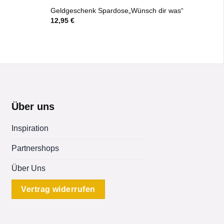
Geldgeschenk Spardose„Wünsch dir was“
12,95
€
Über uns
Inspiration
Partnershops
Über Uns
Vertrag widerrufen