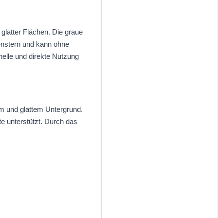
glatter Flächen. Die graue
enstern und kann ohne
elle und direkte Nutzung
em und glattem Untergrund.
te unterstützt. Durch das