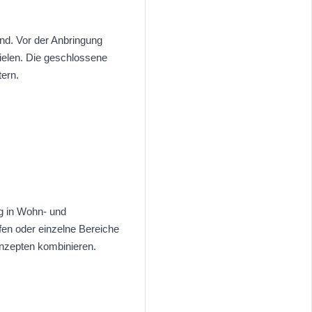
und. Vor der Anbringung
zielen. Die geschlossene
tern.
ng in Wohn- und
fen oder einzelne Bereiche
onzepten kombinieren.