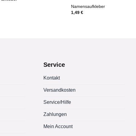
Namensaufkleber
1,49
€
Service
Kontakt
Versandkosten
Service/Hilfe
Zahlungen
Mein Account