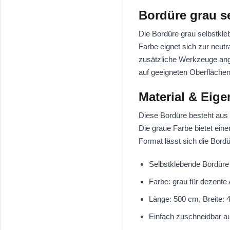
Bordüre grau s
Die Bordüre grau selbstkleb
Farbe eignet sich zur neu
zusätzliche Werkzeuge ang
auf geeigneten Oberfläche
Material & Eig
Diese Bordüre besteht aus 
Die graue Farbe bietet ein
Format lässt sich die Bord
Selbstklebende Bordüre 
Farbe: grau für dezente
Länge: 500 cm, Breite: 4
Einfach zuschneidbar 