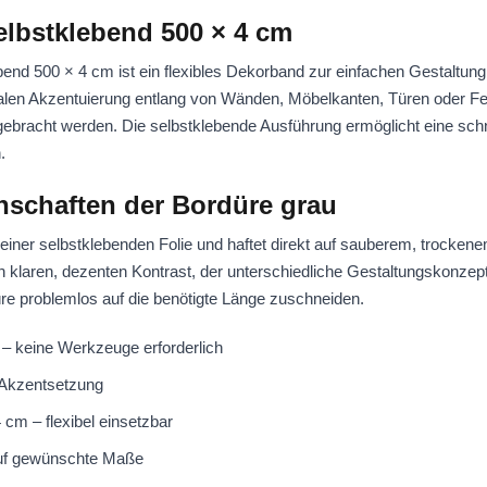
elbstklebend 500 × 4 cm
end 500 × 4 cm ist ein flexibles Dekorband zur einfachen Gestaltung 
tralen Akzentuierung entlang von Wänden, Möbelkanten, Türen oder F
ebracht werden. Die selbstklebende Ausführung ermöglicht eine schn
n.
enschaften der Bordüre grau
einer selbstklebenden Folie und haftet direkt auf sauberem, trocken
en klaren, dezenten Kontrast, der unterschiedliche Gestaltungskonzep
üre problemlos auf die benötigte Länge zuschneiden.
– keine Werkzeuge erforderlich
 Akzentsetzung
 cm – flexibel einsetzbar
auf gewünschte Maße