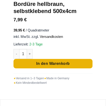
Bordüre hellbraun,
selbstklebend 500x4cm
7,99
€
39,95
€
/
Quadratmeter
inkl. MwSt.
zzgl.
Versandkosten
Lieferzeit:
2-3 Tage
Bordüre hellbraun, selbstklebend 500x4cm Menge
In den Warenkorb
Versand in 1–3 Tagen
Made in Germany
Kein Mindestbestellwert